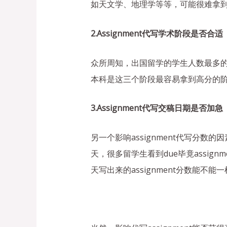
如天文学、地理学等等，可能很难拿到
2.Assignment代写学术阶段是否合适
众所周知，出国留学的学生人数最多
本科是这三个阶段最容易拿到高分的
3.Assignment代写交稿日期是否加急
另一个影响assignment代写分数
天，很多留学生看到due毕竟assig
天写出来的assignment分数能