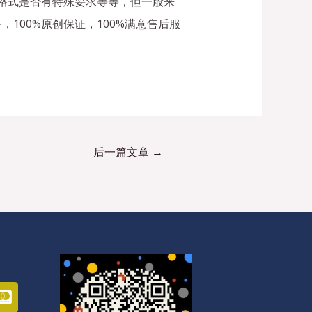
容格式是否有特殊要求等等，但一般来
务，100%原创保证，100%满意售后服
后一篇文章
→
C
c