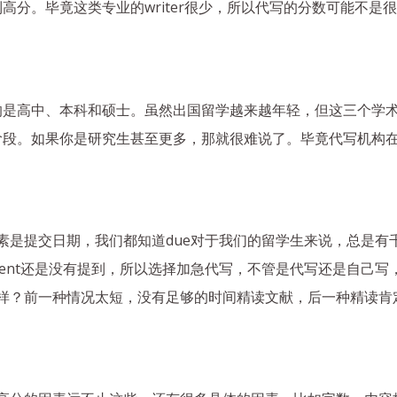
高分。毕竟这类专业的writer很少，所以代写的分数可能不是
的是高中、本科和硕士。虽然出国留学越来越年轻，但这三个学
阶段。如果你是研究生甚至更多，那就很难说了。毕竟代写机构
的因素是提交日期，我们都知道due对于我们的留学生来说，总是有千难
nment还是没有提到，所以选择加急代写，不管是代写还是自己写，只用
不能一样？前一种情况太短，没有足够的时间精读文献，后一种精读