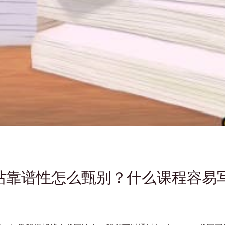
代写网站靠谱性怎么甄别？什么课程容