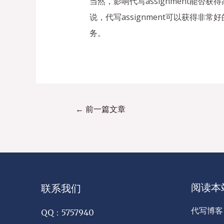
当然，影响代写assignment能
说，代写assignment可以获得非常
务。
←
前一篇文章
阅读本
联系我们
代写博客
QQ：5757940