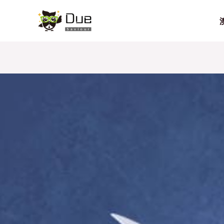
跳
Post
至
navigation
内
容