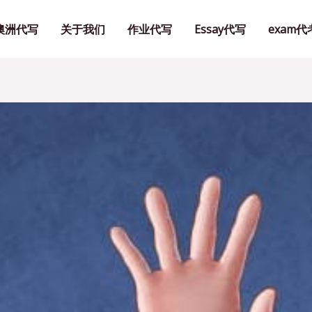
澳洲代写
关于我们
作业代写
Essay代写
exam代