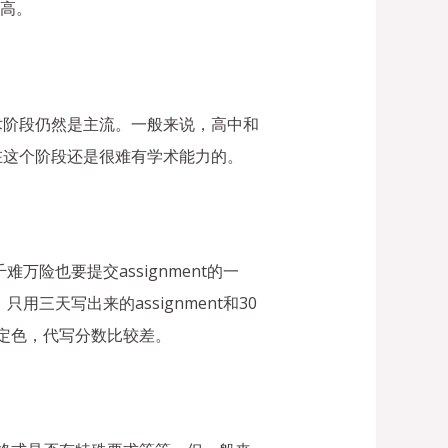
很高。
术阶段仍然是主流。一般来说，高中和
在这个阶段还是很难有学术能力的。
万险也要提交assignment的一
三天写出来的assignment和30
肯定色，代写分数比较差。