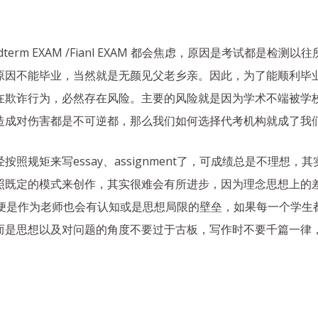
term EXAM /Fianl EXAM 都会焦虑，原因是考试都是
原因不能毕业，当然就是无颜见父老乡亲。因此，为了能顺利毕
在欺诈行为，必然存在风险。主要的风险就是因为学术不端被学
造成对伤害都是不可逆都，那么我们如何选择代考机构就成了我
照规矩来写essay、assignment了，可成绩总是不理想
照既定的模式来创作，其实很难会有所进步，因为理念思想上的
力穷时，即便是作为老师也会有认知或是思想局限的壁垒，如果每一个
而是思想以及对问题的角度不要过于古板，写作时不要千篇一律