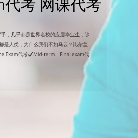
am代考 网课代考
写手，几乎都是世界名校的应届毕业生，除
都是人类，为什么我们不如马云？比尔盖
 Exam代考
Mid-term、Final exam代