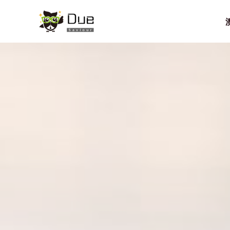
跳
至
内
容