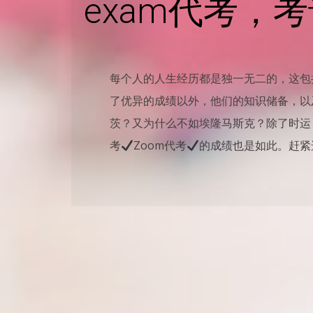
exam代考，考
每个人的人生经历都是独一无二的，这包
了优异的成绩以外，他们的知识储备，以
茨？又为什么不如埃隆马斯克？除了时运，他
考
Zoom代考
的成绩也是如此。赶紧