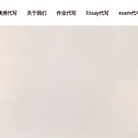
澳洲代写
关于我们
作业代写
Essay代写
exam代