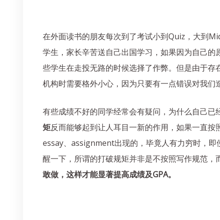
在外面读书的朋友每次到了考试小到Quiz，大到Mid
学生，家长辛苦送自己出国学习，如果因为自己的
些学生在走投无路的时候选择了作弊。但是由于存
机构时需要格外小心，因为只要有一点错误对我们
有些成绩不好的同学经常会有疑问，为什么自己已经按
矩
反而能够起到让人耳目一新的作用，如果一直按
essay、assignment出现的，毕竟人有
醒一下，所谓的打破规矩并非是不按照写作规范，
敢做，这样才能显著提高成绩及GPA。