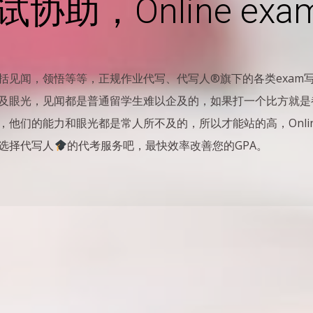
试协助，Online ex
括见闻，领悟等等，正规作业代写、代写人®旗下的各类exam
及眼光，见闻都是普通留学生难以企及的，如果打一个比方就是
们的能力和眼光都是常人所不及的，所以才能站的高，Online
选择代写人
的代考服务吧，最快效率改善您的GPA。