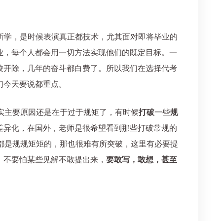
检测以往所学，是时候表演真正都技术，尤其面对即将毕业的
业，每个人都会用一切方法实现他们的既定目标。一
校开除，几年的奋斗都白费了。所以我们在选择代考
们今天要说都重点。
，其实主要原因还是在于过于规矩了，有时候
打破
一些
规
差异化，在国外，老师是很希望看到那些打破常规的
学生都是规规矩矩的，那也很难有所突破，这里有必要提
，不要怕某些见解不敢提出来，
要敢写，敢想，甚至