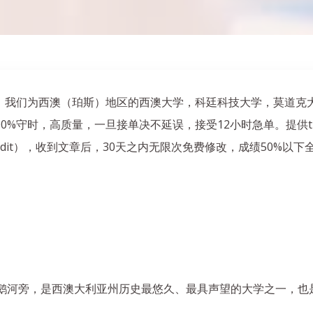
们为西澳（珀斯）地区的西澳大学，科廷科技大学，莫道克大学，埃迪
0%守时，高质量，一旦接单决不延误，接受12小时急单。提供tu
edit），收到文章后，30天之内无限次免费修改，成绩50%以
鹅河旁，是西澳大利亚州历史最悠久、最具声望的大学之一，也