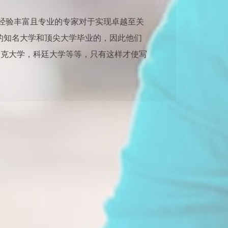
 经验丰富且专业的专家对于实现卓越至关
斯的知名大学和顶尖大学毕业的，因此他们
多克大学，科廷大学等等，只有这样才使写