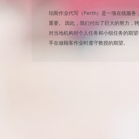
珀斯作业代写（Perth）是一项在线服
重要。 因此，我们付出了巨大的努力，
对当地机构对个人任务和小组任务的期望
手在做顾客作业时遵守教授的期望。