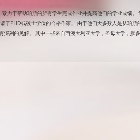
务，致力于帮助珀斯的所有学生完成作业并提高他们的学业成绩。
聘请了PHD或硕士学位的合格作家。 由于他们大多数人是从珀
有深刻的见解。 其中一些来自西澳大利亚大学，圣母大学，默