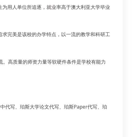
养出的毕业生为用人单位所追逐，就业率高于澳大利亚大学毕业
牌大学。追求完美是该校的办学特点，以一流的教学和科研工
流。高质量的师资力量等软硬件条件是学校有能力
斯高中代写、珀斯大学论文代写、珀斯Paper代写、珀