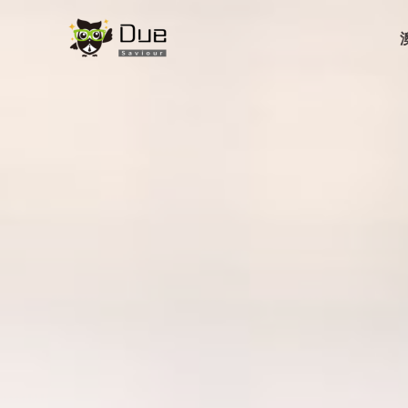
跳
至
内
容