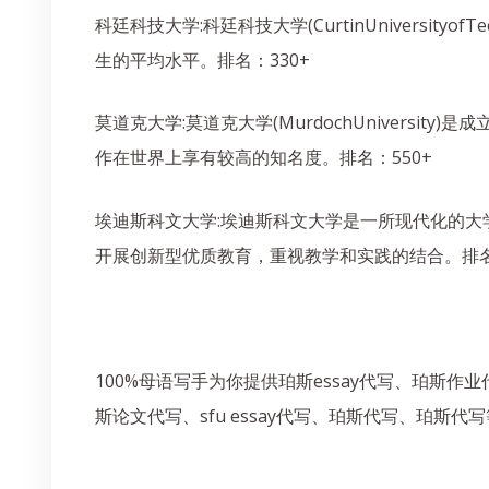
科廷科技大学:科廷科技大学(CurtinUnivers
生的平均水平。排名：330+
莫道克大学:莫道克大学(MurdochUnivers
作在世界上享有较高的知名度。排名：550+
埃迪斯科文大学:埃迪斯科文大学是一所现代化的
开展创新型优质教育，重视教学和实践的结合。排名：
100%母语写手为你提供珀斯essay代写、珀斯作
斯论文代写、sfu essay代写、珀斯代写、珀斯代