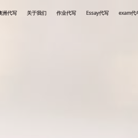
澳洲代写
关于我们
作业代写
Essay代写
exam代