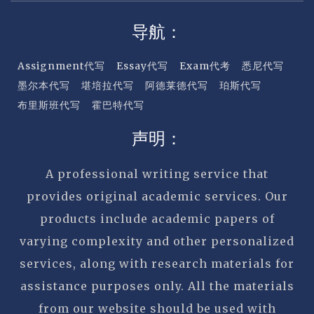
导航：
Assignment代写
Essay代写
Exam代考
悉尼代写
墨尔本代写
堪培拉代写
阿德莱德代写
珀斯代写
布里斯班代写
霍巴特代写
声明：
A professional writing service that
provides original academic services. Our
products include academic papers of
varying complexity and other personalized
services, along with research materials for
assistance purposes only. All the materials
from our website should be used with