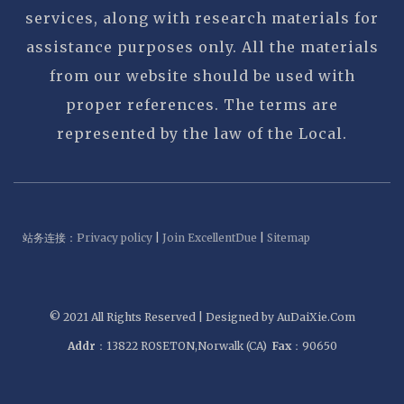
services, along with research materials for
assistance purposes only. All the materials
from our website should be used with
proper references. The terms are
represented by the law of the Local.
站务连接：
Privacy policy
|
Join ExcellentDue
|
Sitemap
© 2021 All Rights Reserved | Designed by AuDaiXie.Com
Addr
：13822 ROSETON,Norwalk (CA)
Fax
：90650