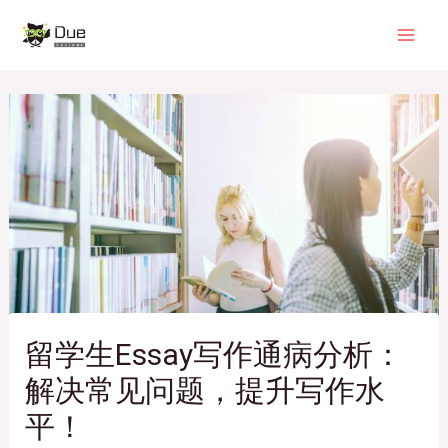
跳
Post
Mai
至
navigation
Men
内
容
留学生Essay写作通病分析：
解决常见问题，提升写作水
平！