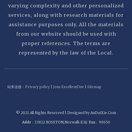
varying complexity and other personalized
services, along with research materials for
assistance purposes only. All the materials
from our website should be used with
proper references. The terms are
represented by the law of the Local.
站务连接：
Privacy policy
|
Join ExcellentDue
|
Sitemap
© 2021 All Rights Reserved | Designed by AuDaiXie.Com
Addr
：13822 ROSETON,Norwalk (CA)
Fax
：90650