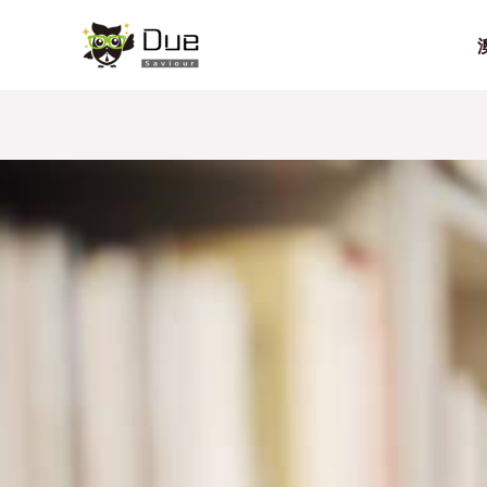
跳
Post
至
navigation
内
容