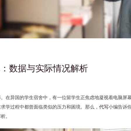
况：数据与实际情况解析
影。在异国的学生宿舍中，有一位留学生正焦虑地凝视着电脑屏
在求学过程中都曾面临类似的压力和困境。那么，
代写
小编告诉
解析。