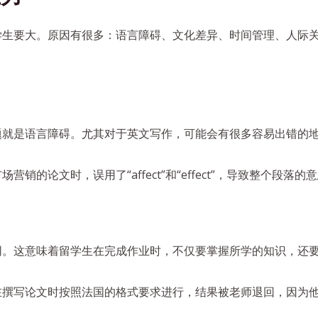
学生要大。原因有很多：语言障碍、文化差异、时间管理、人际
题就是语言障碍。尤其对于英文写作，可能会有很多容易出错的
销的论文时，误用了“affect”和“effect”，导致整个段落
同。这意味着留学生在完成作业时，不仅要掌握所学的知识，还
撰写论文时按照法国的格式要求进行，结果被老师退回，因为他