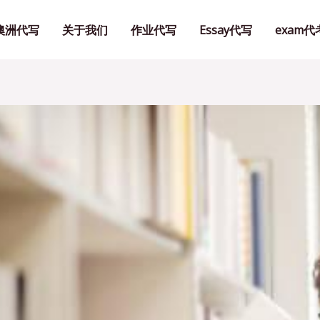
澳洲代写
关于我们
作业代写
Essay代写
exam代