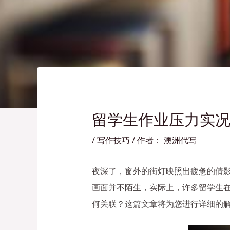
留学生作业压力实
/
写作技巧
/ 作者：
澳洲代写
夜深了，窗外的街灯映照出疲惫的倩
画面并不陌生，实际上，许多留学生
何关联？这篇文章将为您进行详细的