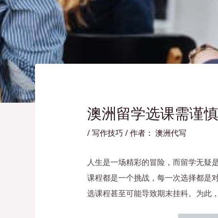
澳洲留学选课需谨
/
写作技巧
/ 作者：
澳洲代写
人生是一场精彩的冒险，而留学无疑
课程都是一个挑战，每一次选择都是
选课程甚至可能导致期末挂科。为此