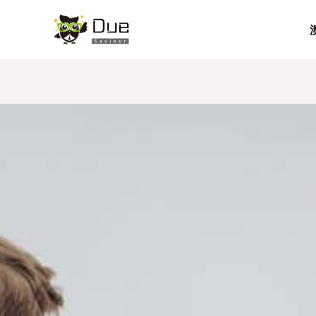
跳
Post
至
navigation
内
容