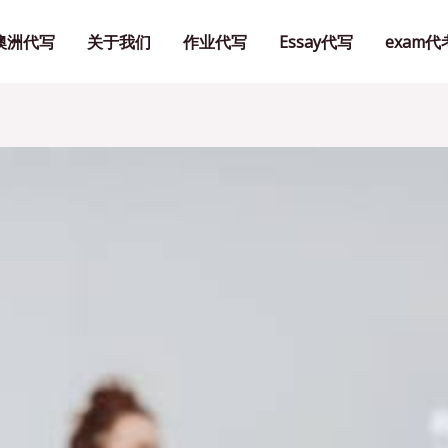
澳洲代写
关于我们
作业代写
Essay代写
exam代