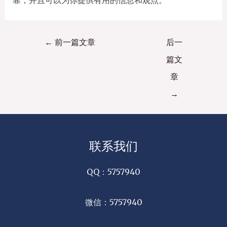
←
前一篇文章
后一
篇文
章
→
联系我们
QQ：5757940
微信：5757940