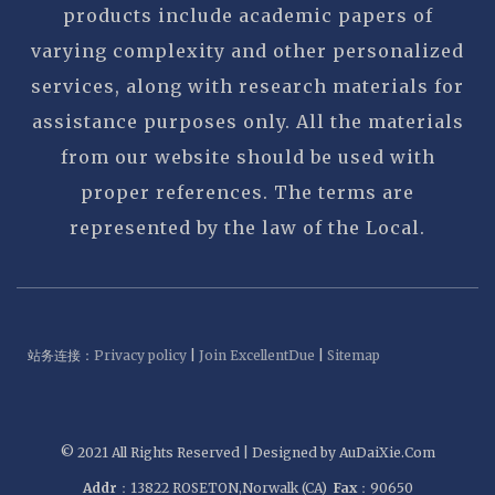
products include academic papers of
varying complexity and other personalized
services, along with research materials for
assistance purposes only. All the materials
from our website should be used with
proper references. The terms are
represented by the law of the Local.
站务连接：
Privacy policy
|
Join ExcellentDue
|
Sitemap
© 2021 All Rights Reserved | Designed by AuDaiXie.Com
Addr
：13822 ROSETON,Norwalk (CA)
Fax
：90650